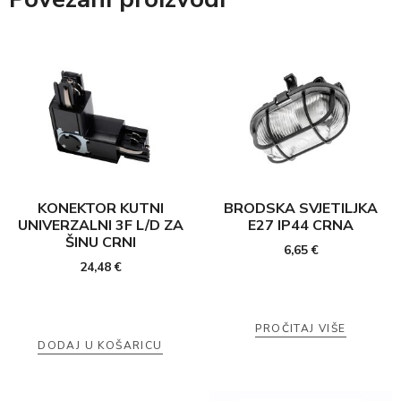
KONEKTOR KUTNI
BRODSKA SVJETILJKA
UNIVERZALNI 3F L/D ZA
E27 IP44 CRNA
ŠINU CRNI
6,65
€
24,48
€
PROČITAJ VIŠE
DODAJ U KOŠARICU