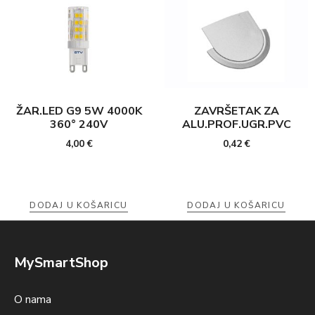
ŽAR.LED G9 5W 4000K
ZAVRŠETAK ZA
360° 240V
ALU.PROF.UGR.PVC
4,00
€
0,42
€
DODAJ U KOŠARICU
DODAJ U KOŠARICU
MySmartShop
O nama