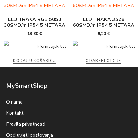
LED TRAKA RGB 5050
LED TRAKA 3528
30SMD/m IP54 5 METARA
60SMD/m IP54 5 METARA
13,60
€
9,20
€
Informacijski list
Informacijski list
DODAJ U KOŠARICU
ODABERI OPCIJE
MySmartShop
O nama
Kontakt
Pravila privatnosti
Opći uvjeti poslovanja