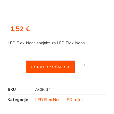
1,52
€
LED Flex-Neon spojnica za LED Flex-Neon
-
+
DODAJ U KOŠARICU
SKU
AC6634
Kategorije
LED Flex Neon
,
LED trake