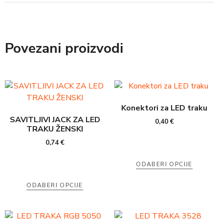
Povezani proizvodi
Konektori za LED traku
SAVITLJIVI JACK ZA LED
0,40
€
TRAKU ŽENSKI
0,74
€
ODABERI OPCIJE
ODABERI OPCIJE