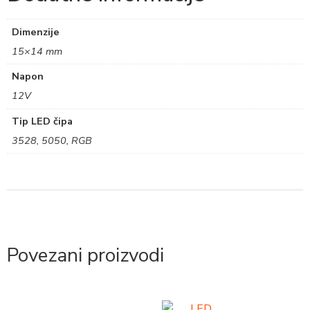
Dimenzije
15×14 mm
Napon
12V
Tip LED čipa
3528, 5050, RGB
Povezani proizvodi