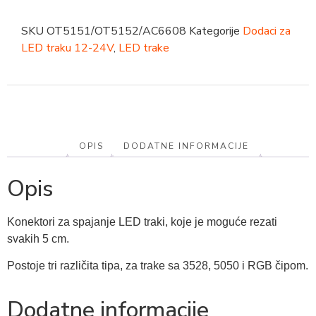
SKU
OT5151/OT5152/AC6608
Kategorije
Dodaci za
LED traku 12-24V
,
LED trake
OPIS
DODATNE INFORMACIJE
Opis
Konektori za spajanje LED traki, koje je moguće rezati
svakih 5 cm.
Postoje tri različita tipa, za trake sa 3528, 5050 i RGB čipom.
Dodatne informacije