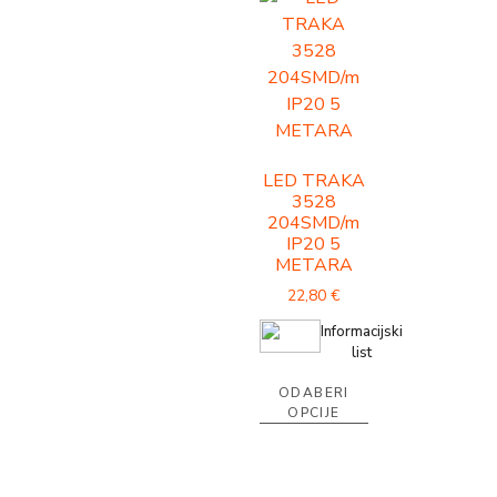
LED TRAKA
3528
204SMD/m
IP20 5
METARA
22,80
€
Informacijski
list
ODABERI
OPCIJE