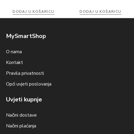
DODAJ U KOŠARICU
DODAJ U KOŠARICU
MySmartShop
O nama
Kontakt
Pravila privatnosti
Opći uvjeti poslovanja
Uvjeti kupnje
Načini dostave
Načini plaćanja