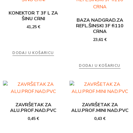
KONEKTOR T 3F L ZA
ŠINU CRNI
BAZA NADGRAD.ZA
REFL.ŠINSKI 3F fi110
41,25
€
CRNA
23,61
€
DODAJ U KOŠARICU
DODAJ U KOŠARICU
ZAVRŠETAK ZA
ZAVRŠETAK ZA
ALU.PROF.NAD.PVC
ALU.PROF.MINI NAD.PVC
0,45
€
0,43
€