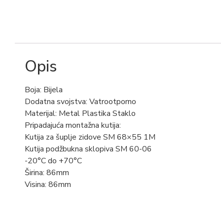
Opis
Boja: Bijela
Dodatna svojstva: Vatrootporno
Materijal: Metal Plastika Staklo
Pripadajuća montažna kutija:
Kutija za šuplje zidove SM 68×55 1M
Kutija podžbukna sklopiva SM 60-06
-20°C do +70°C
Širina: 86mm
Visina: 86mm