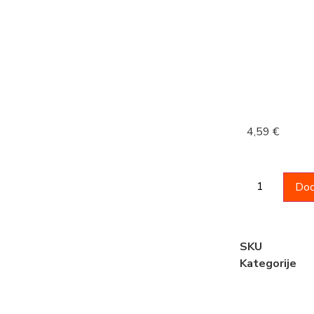
4,59
€
Dod
SKU
Kategorije