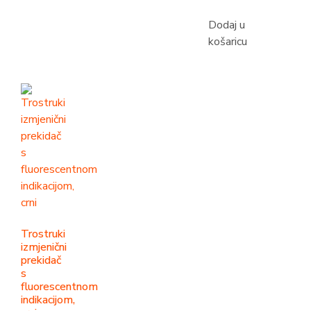
Dodaj u
košaricu
Trostruki
izmjenični
prekidač
s
fluorescentnom
indikacijom,