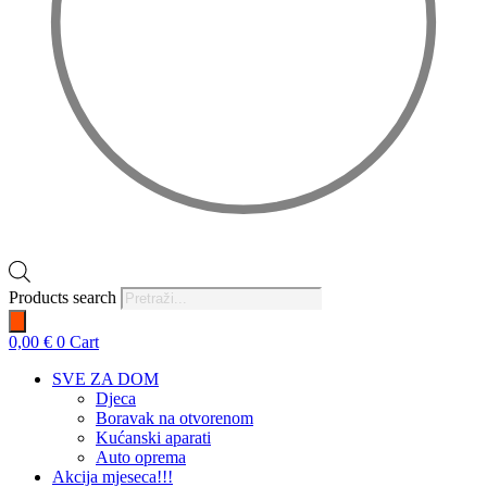
Products search
0,00
€
0
Cart
SVE ZA DOM
Djeca
Boravak na otvorenom
Kućanski aparati
Auto oprema
Akcija mjeseca!!!