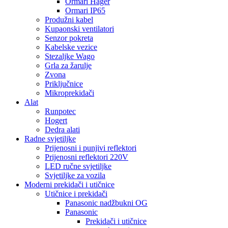
Ormari Hager
Ormari IP65
Produžni kabel
Kupaonski ventilatori
Senzor pokreta
Kabelske vezice
Stezaljke Wago
Grla za žarulje
Zvona
Priključnice
Mikroprekidači
Alat
Runpotec
Hogert
Dedra alati
Radne svjetiljke
Prijenosni i punjivi reflektori
Prijenosni reflektori 220V
LED ručne svjetiljke
Svjetiljke za vozila
Moderni prekidači i utičnice
Utičnice i prekidači
Panasonic nadžbukni OG
Panasonic
Prekidači i utičnice