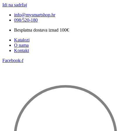
Idi na sadržaj
info@mysmartshop.hr
098/520-180
Besplatna dostava iznad 100€
Katalozi
O nama
Kontakt
Facebook-f