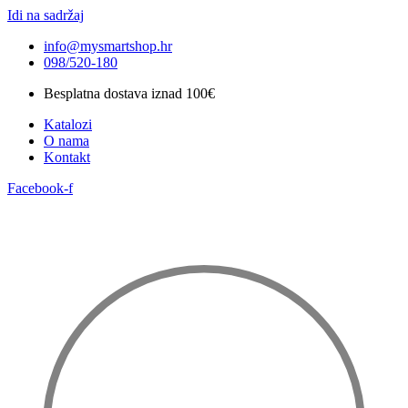
Idi na sadržaj
info@mysmartshop.hr
098/520-180
Besplatna dostava iznad 100€
Katalozi
O nama
Kontakt
Facebook-f