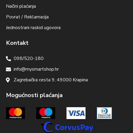
Načini plaćanja
Povrat / Reklamacija
Jednostrani raskid ugovora
Kontakt
098/520-180
info@mysmartshop.hr
Zagrebačka cesta 9, 49000 Krapina
Mogućnosti plaćanja