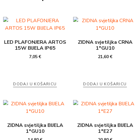
LED PLAFONJERA ARTOS
ZIDNA svjetiljka CRNA
15W BIJELA IP65
1*GU10
7,05
€
21,60
€
DODAJ U KOŠARICU
DODAJ U KOŠARICU
ZIDNA svjetiljka BIJELA
ZIDNA svjetiljka BIJELA
1*GU10
1*E27
14,80
€
20,80
€