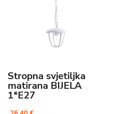
Stropna svjetiljka
matirana BIJELA
1*E27
26,40
€