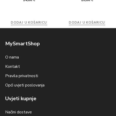
DODAJ U KOŠARICU
DODAJ U KOŠARICU
MySmartShop
O nama
Kontakt
Pravila privatnosti
Opći uvjeti poslovanja
Uvjeti kupnje
Načini dostave