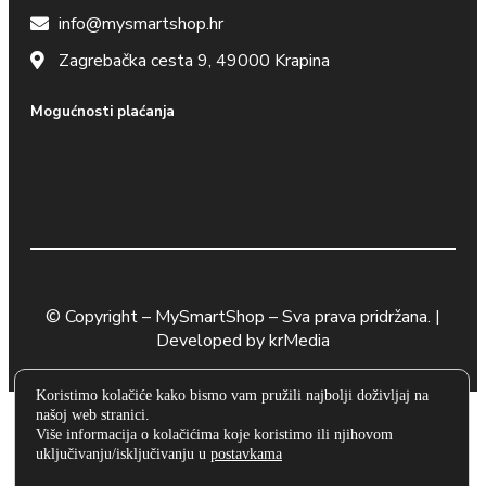
info@mysmartshop.hr
Zagrebačka cesta 9, 49000 Krapina
Mogućnosti plaćanja
© Copyright –
MySmartShop
– Sva prava pridržana. |
Developed by
krMedia
Koristimo kolačiće kako bismo vam pružili najbolji doživljaj na
našoj web stranici.
Više informacija o kolačićima koje koristimo ili njihovom
uključivanju/isključivanju u
postavkama