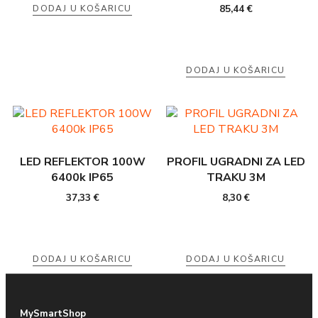
85,44
€
DODAJ U KOŠARICU
DODAJ U KOŠARICU
LED REFLEKTOR 100W
PROFIL UGRADNI ZA LED
6400k IP65
TRAKU 3M
37,33
€
8,30
€
DODAJ U KOŠARICU
DODAJ U KOŠARICU
MySmartShop