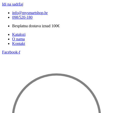
Idi na sadržaj
info@mysmartshop.hr
098/520-180
Besplatna dostava iznad 100€
Katalozi
O nama
Kontakt
Facebook-f