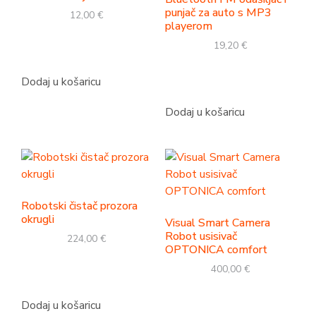
punjač za auto s MP3
12,00
€
playerom
19,20
€
Dodaj u košaricu
Dodaj u košaricu
Robotski čistač prozora
okrugli
Visual Smart Camera
Robot usisivač
224,00
€
OPTONICA comfort
400,00
€
Dodaj u košaricu