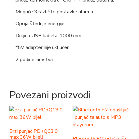
Moguće 3 različite postavke alarma.
Opcija štednje energije.
Duljina USB kabela: 1000 mm
*5V adapter nije uključen.
2 godine jamstva.
Povezani proizvodi
Brzi punjač PD+QC3.0
max 36W bijeli
Bluetooth FM odašiljač i