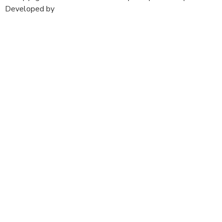
Developed by
krMedia