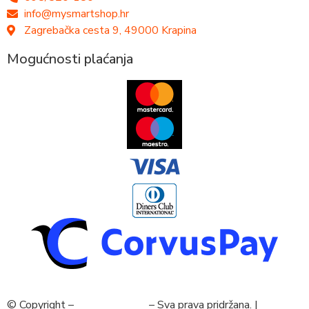
info@mysmartshop.hr
Zagrebačka cesta 9, 49000 Krapina
Mogućnosti plaćanja
© Copyright –
MySmartShop
– Sva prava pridržana. |