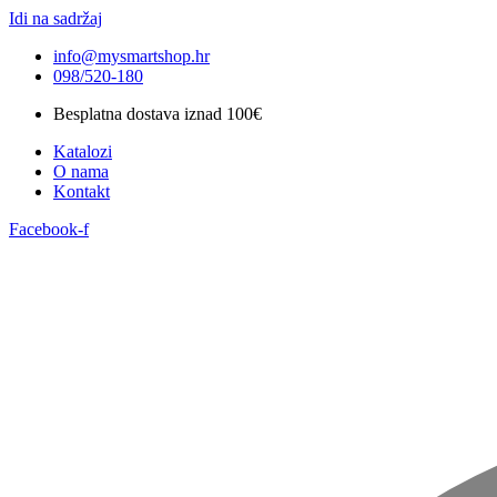
Idi na sadržaj
info@mysmartshop.hr
098/520-180
Besplatna dostava iznad 100€
Katalozi
O nama
Kontakt
Facebook-f