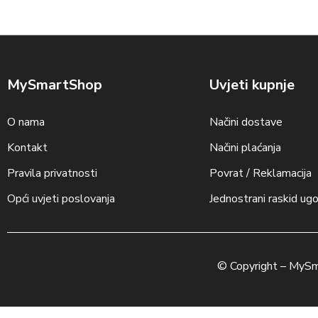
MySmartShop
Uvjeti kupnje
O nama
Načini dostave
Kontakt
Načini plaćanja
Pravila privatnosti
Povrat / Reklamacija
Opći uvjeti poslovanja
Jednostrani raskid ug
© Copyright –
MySm