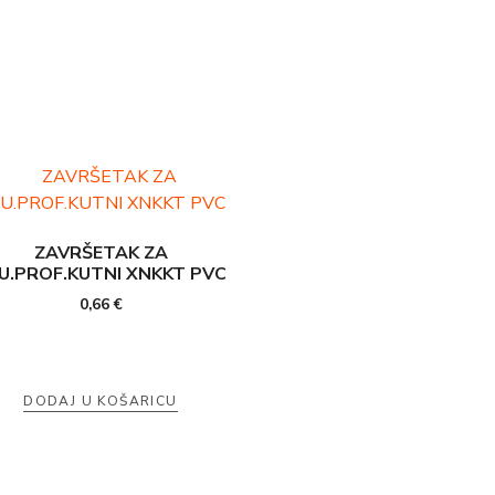
ZAVRŠETAK ZA
U.PROF.KUTNI XNKKT PVC
0,66
€
DODAJ U KOŠARICU