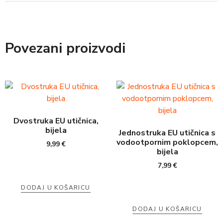
Povezani proizvodi
Dvostruka EU utičnica,
bijela
Jednostruka EU utičnica s
vodootpornim poklopcem,
9,99
€
bijela
7,99
€
DODAJ U KOŠARICU
DODAJ U KOŠARICU