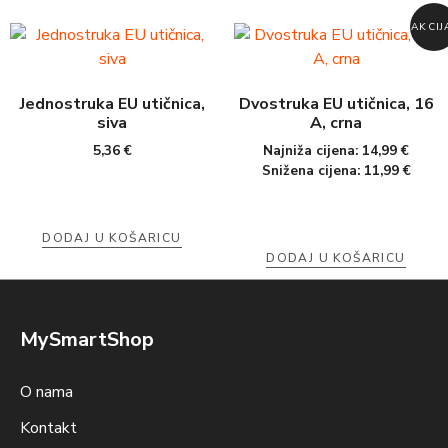
AKCIJ
Jednostruka EU utičnica,
Dvostruka EU utičnica, 16
siva
A, crna
5,36
€
Najniža cijena:
14,99
€
Snižena cijena:
11,99
€
DODAJ U KOŠARICU
DODAJ U KOŠARICU
MySmartShop
O nama
Kontakt