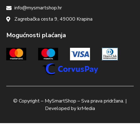
info@mysmartshop.hr
Zagrebačka cesta 9, 49000 Krapina
Mogućnosti plaćanja
© Copyright –
MySmartShop
– Sva prava pridržana. |
Developed by
krMedia