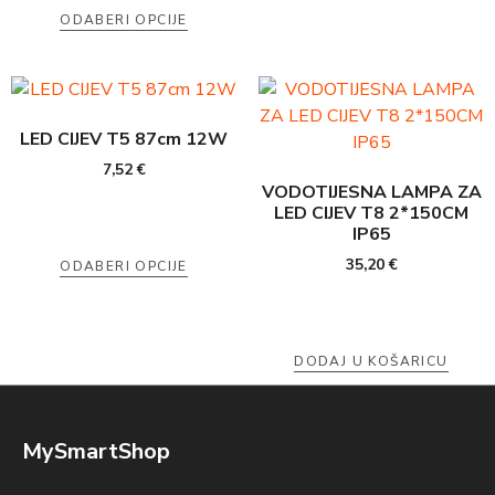
ODABERI OPCIJE
LED CIJEV T5 87cm 12W
7,52
€
VODOTIJESNA LAMPA ZA
LED CIJEV T8 2*150CM
IP65
35,20
€
ODABERI OPCIJE
DODAJ U KOŠARICU
MySmartShop