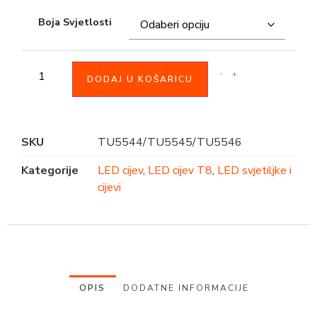
Boja Svjetlosti
-
+
DODAJ U KOŠARICU
SKU
TU5544/TU5545/TU5546
Kategorije
LED cijev
,
LED cijev T8
,
LED svjetiljke i
cijevi
OPIS
DODATNE INFORMACIJE