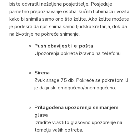
biste odvratili neželjene posjetitelje. Posjeduje
pametno prepoznavanje osoba, kućnih ljubimaca i vozila
kako bi snimila samo ono što želite. Ako želite možete
je podesiti da npr. snima samo ljudska kretanja, dok da
na životinje ne pokreće snimanje.
Push obavijest i e-pošta
Upozorenja pokreta izravno na telefonu.
Sirena
Zvuk snage 75 db. Pokreće se pokretom ili
je daljinski omogućeno/onemogućeno.
Prilagođena upozorenja snimanjem
glasa
Izradite vlastito glasovno upozorenje na
temelju vaših potreba.