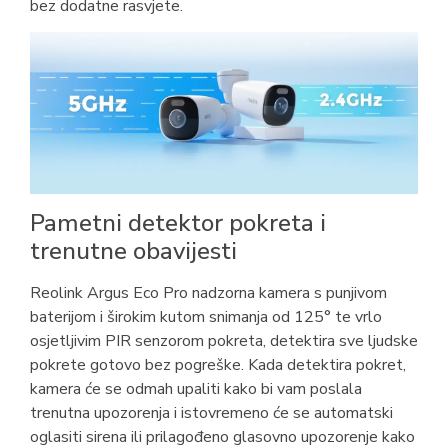
bez dodatne rasvjete.
Pametni detektor pokreta i
trenutne obavijesti
Reolink Argus Eco Pro nadzorna kamera s punjivom
baterijom i širokim kutom snimanja od 125° te vrlo
osjetljivim PIR senzorom pokreta, detektira sve ljudske
pokrete gotovo bez pogreške. Kada detektira pokret,
kamera će se odmah upaliti kako bi vam poslala
trenutna upozorenja i istovremeno će se automatski
oglasiti sirena ili prilagođeno glasovno upozorenje kako