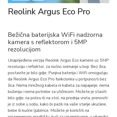
Reolink Argus Eco Pro
Bežična baterijska WiFi nadzorna
kamera s reflektorom i 5MP
rezolucijom
Unaprijeđena verzija Reolink Argus Eco kamere uz 5MP
rezoluciju i reflektor, za noćno snimanje u boji. Bez žica,
postavite je bilo gdje. Punjiva baterija i WiFi omogućuju
da Reolink Argus Eco Pro funkcionira u potpunosti bez
žica. Nema mrežnog kabela ni kabela za napajanje, nema
bušenja i nema potrebe za utičnicom. Možete je staviti
bilo gdje, na policu ili na stol, na prednja vrata, prenositi
je iz sobe u sobu, kako bi pazili na vaše starije ukućane,
bebe ili kućne ljubimce. Možete je koristiti na
privremenom gradilištu, kući za iznajmljivanje, u vikendici