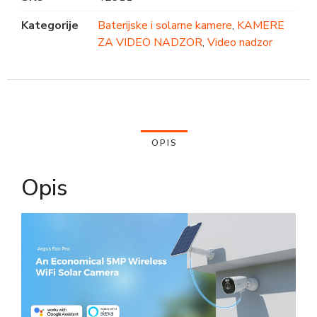
Kategorije
Baterijske i solarne kamere
,
KAMERE
ZA VIDEO NADZOR
,
Video nadzor
OPIS
Opis