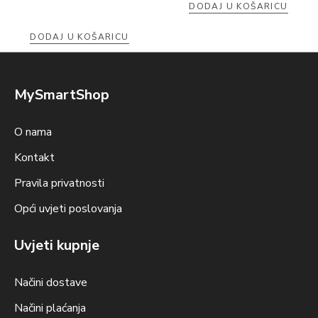
DODAJ U KOŠARICU
DODAJ U KOŠARICU
MySmartShop
O nama
Kontakt
Pravila privatnosti
Opći uvjeti poslovanja
Uvjeti kupnje
Načini dostave
Načini plaćanja