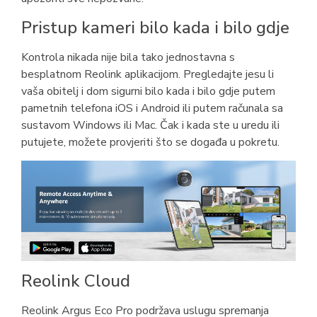
Pristup kameri bilo kada i bilo gdje
Kontrola nikada nije bila tako jednostavna s
besplatnom Reolink aplikacijom. Pregledajte jesu li
vaša obitelj i dom sigurni bilo kada i bilo gdje putem
pametnih telefona iOS i Android ili putem računala sa
sustavom Windows ili Mac. Čak i kada ste u uredu ili
putujete, možete provjeriti što se događa u pokretu.
Reolink Cloud
Reolink Argus Eco Pro podržava uslugu spremanja