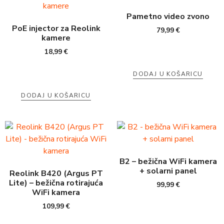
Pametno video zvono
PoE injector za Reolink
79,99
€
kamere
18,99
€
DODAJ U KOŠARICU
DODAJ U KOŠARICU
B2 – bežična WiFi kamera
+ solarni panel
Reolink B420 (Argus PT
Lite) – bežična rotirajuća
99,99
€
WiFi kamera
109,99
€