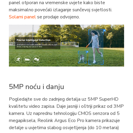
panel otporan na vremenske uvjete kako biste
maksimalno povećali izlaganje sunčevoj svjetlosti.
Solarni panel
se prodaje odvojeno.
5MP noću i danju
Pogledajte sve do zadnjeg detalja uz 5MP SuperHD
kvalitetu video zapisa. Daje jasniji i oštriji prikaz od 3MP
kamera. Uz naprednu tehnologiju CMOS senzora od 5
megapiksela, Reolink Argus Eco Pro kamera prikazuje
detalje u uvjetima slabog osvjetljenja (do 10 metara)