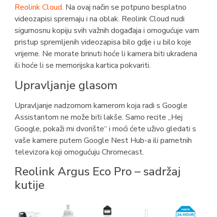
Reolink Cloud
. Na ovaj način se potpuno besplatno
videozapisi spremaju i na oblak. Reolink Cloud nudi
sigurnosnu kopiju svih važnih događaja i omogućuje vam
pristup spremljenih videozapisa bilo gdje i u bilo koje
vrijeme. Ne morate brinuti hoće li kamera biti ukradena
ili hoće li se memorijska kartica pokvariti.
Upravljanje glasom
Upravljanje nadzornom kamerom koja radi s Google
Assistantom ne može biti lakše. Samo recite „Hej
Google, pokaži mi dvorište“ i moći ćete uživo gledati s
vaše kamere putem Google Nest Hub-a ili pametnih
televizora koji omogućuju Chromecast.
Reolink Argus Eco Pro – sadržaj
kutije