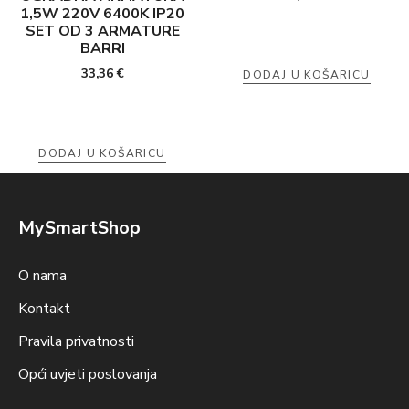
1,5W 220V 6400K IP20
SET OD 3 ARMATURE
BARRI
33,36
€
DODAJ U KOŠARICU
DODAJ U KOŠARICU
MySmartShop
O nama
Kontakt
Pravila privatnosti
Opći uvjeti poslovanja