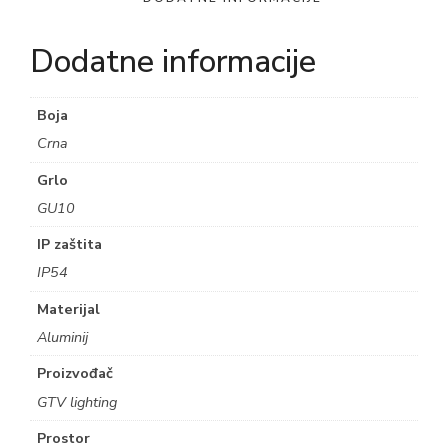
Dodatne informacije
Boja
Crna
Grlo
GU10
IP zaštita
IP54
Materijal
Aluminij
Proizvođač
GTV lighting
Prostor