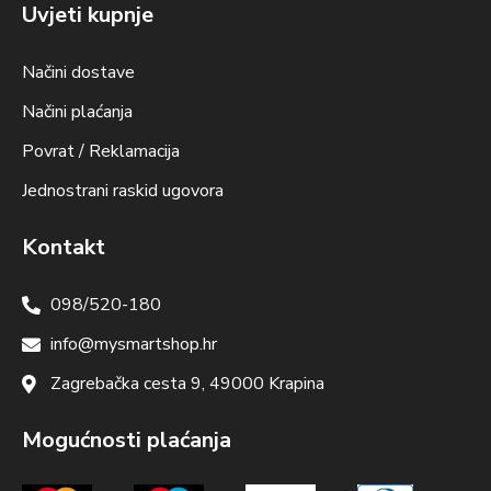
Uvjeti kupnje
Načini dostave
Načini plaćanja
Povrat / Reklamacija
Jednostrani raskid ugovora
Kontakt
098/520-180
info@mysmartshop.hr
Zagrebačka cesta 9, 49000 Krapina
Mogućnosti plaćanja