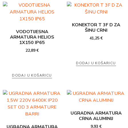
KONEKTOR T 3F D ZA
ŠINU CRNI
VODOTIJESNA
ARMATURA HELIOS
41,25
€
1X150 IP65
22,89
€
DODAJ U KOŠARICU
DODAJ U KOŠARICU
UGRADNA ARMATURA
CRNA ALUMINIJ
UGRADNA ARMATURA
9,93
€