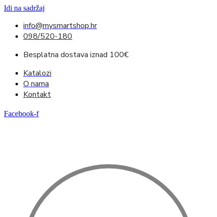
Idi na sadržaj
info@mysmartshop.hr
098/520-180
Besplatna dostava iznad 100€
Katalozi
O nama
Kontakt
Facebook-f