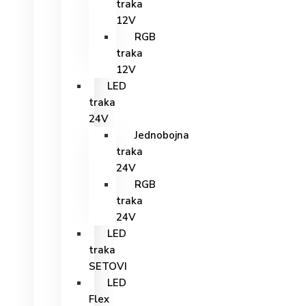
traka
12V
RGB
traka
12V
LED
traka
24V
Jednobojna
traka
24V
RGB
traka
24V
LED
traka
SETOVI
LED
Flex