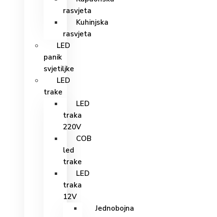
rasvjeta
Kuhinjska
rasvjeta
LED
panik
svjetiljke
LED
trake
LED
traka
220V
COB
led
trake
LED
traka
12V
Jednobojna