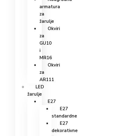
armatura
za
žarulje
Okviri
za
GU10
i
MR16
Okviri
za
AR111
LED
žarulje
E27
E27
standardne
E27
dekorativne