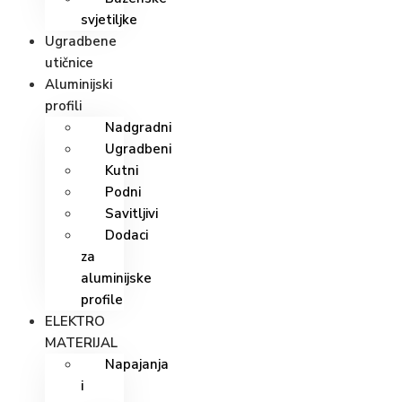
svjetiljke
Ugradbene
utičnice
Aluminijski
profili
Nadgradni
Ugradbeni
Kutni
Podni
Savitljivi
Dodaci
za
aluminijske
profile
ELEKTRO
MATERIJAL
Napajanja
i