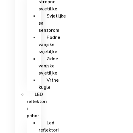
stropne
svjetiljke
Svjetiljke
sa
senzorom
Podne
vanjske
svjetiljke
Zidne
vanjske
svjetiljke
Vrtne
kugle
LED
reflektori
i
pribor
Led
reflektori