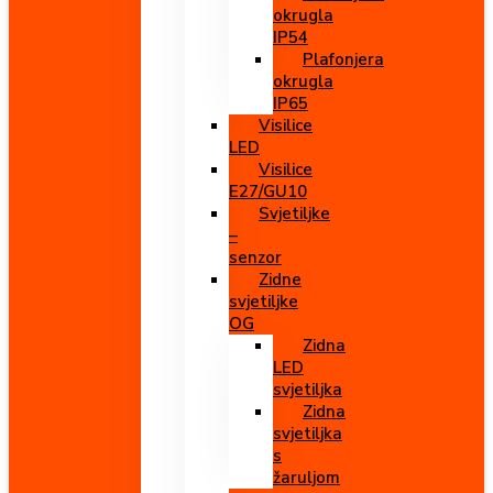
okrugla
IP54
Plafonjera
okrugla
IP65
Visilice
LED
Visilice
E27/GU10
Svjetiljke
–
senzor
Zidne
svjetiljke
OG
Zidna
LED
svjetiljka
Zidna
svjetiljka
s
žaruljom