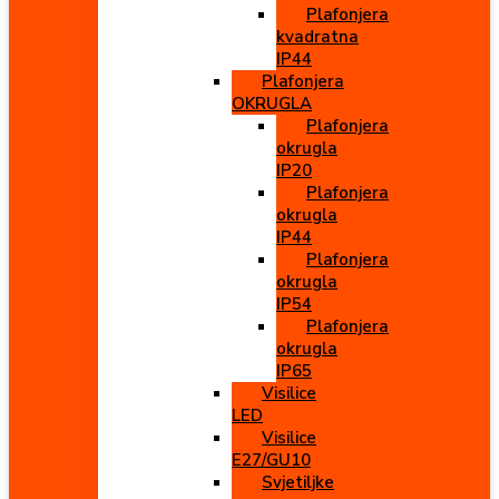
Plafonjera
kvadratna
IP44
Plafonjera
OKRUGLA
Plafonjera
okrugla
IP20
Plafonjera
okrugla
IP44
Plafonjera
okrugla
IP54
Plafonjera
okrugla
IP65
Visilice
LED
Visilice
E27/GU10
Svjetiljke