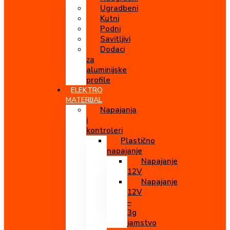
Ugradbeni
Kutni
Podni
Savitljivi
Dodaci
za
aluminijske
profile
ELEKTRO
MATERIJAL
Napajanja
i
kontroleri
Plastično
napajanje
Napajanje
12V
Napajanje
12V
–
3g
jamstvo