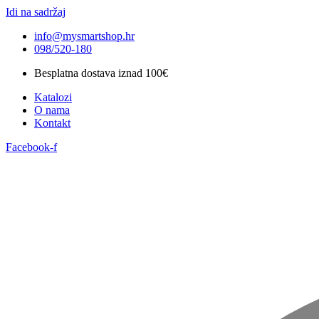
Idi na sadržaj
info@mysmartshop.hr
098/520-180
Besplatna dostava iznad 100€
Katalozi
O nama
Kontakt
Facebook-f