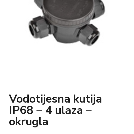
Vodotijesna kutija
IP68 – 4 ulaza –
okrugla