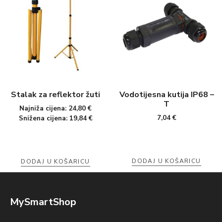
Stalak za reflektor žuti
Vodotijesna kutija IP68 –
T
Najniža cijena:
24,80
€
7,04
€
Snižena cijena:
19,84
€
DODAJ U KOŠARICU
DODAJ U KOŠARICU
MySmartShop