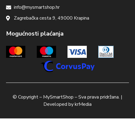
info@mysmartshop.hr
Zagrebačka cesta 9, 49000 Krapina
Mogućnosti plaćanja
© Copyright –
MySmartShop
– Sva prava pridržana. |
Developed by
krMedia