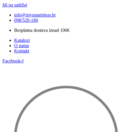
Idi na sadržaj
info@mysmartshop.hr
098/520-180
Besplatna dostava iznad 100€
Katalozi
O nama
Kontakt
Facebook-f