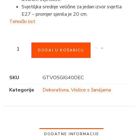
Svjetiljka srednje veličine za jedan izvor svjetla
E27 – promjer sjenila je 20 cm.
Tehnički list
-
+
DODAJ U KOŠARICU
SKU
GTVOSGIG40DEC
Kategorije
Dekorativna
,
Visilice s žaruljama
DODATNE INFORMACIJE