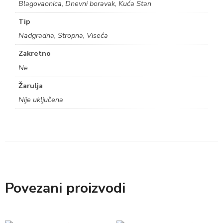
Blagovaonica, Dnevni boravak, Kuća Stan
Tip
Nadgradna, Stropna, Viseća
Zakretno
Ne
Žarulja
Nije uključena
Povezani proizvodi