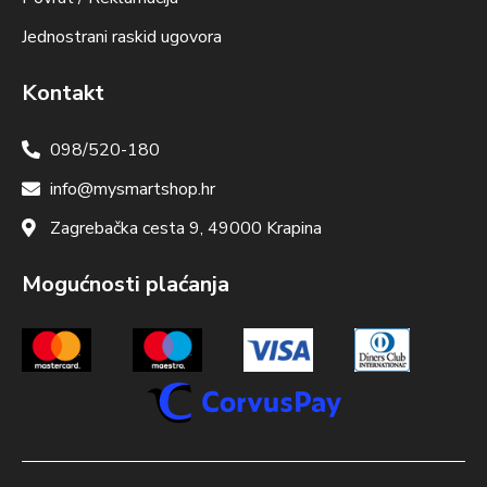
Jednostrani raskid ugovora
Kontakt
098/520-180
info@mysmartshop.hr
Zagrebačka cesta 9, 49000 Krapina
Mogućnosti plaćanja