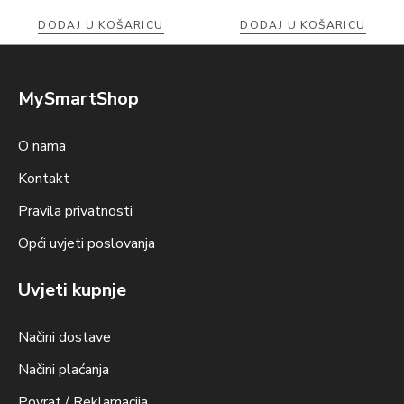
DODAJ U KOŠARICU
DODAJ U KOŠARICU
MySmartShop
O nama
Kontakt
Pravila privatnosti
Opći uvjeti poslovanja
Uvjeti kupnje
Načini dostave
Načini plaćanja
Povrat / Reklamacija