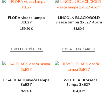
FLORA viseća lampa
LINCOLN BLACK/GOLD
3xE27
viseća lampa 1xE27 45cm
159,20
€
64,80
€
DODAJ U KOŠARICU
DODAJ U KOŠARICU
LISA BLACK viseća lampa
JEWEL BLACK viseća
3xE27
lampa 3xE27
92,80
€
104,00
€