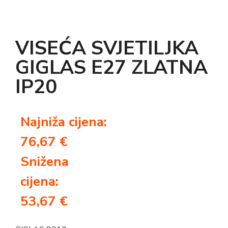
VISEĆA SVJETILJKA
GIGLAS E27 ZLATNA
IP20
Najniža cijena:
76,67
€
Snižena
cijena:
53,67
€