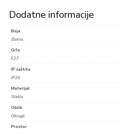
Dodatne informacije
Boja
Zlatna
Grlo
E27
IP zaštita
IP20
Materijal
Staklo
Oblik
Okrugli
Prostor