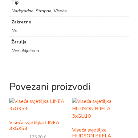
Tip
Nadgradna, Stropna, Viseća
Zakretno
Ne
Žarulja
Nije uključena
Povezani proizvodi
Viseća svjetiljka LINEA
3xGX53
Viseća svjetiljka
HUDSON BIJELA
125,60
€