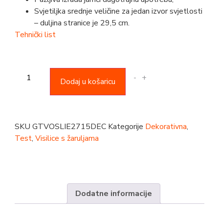
Svjetiljka srednje veličine za jedan izvor svjetlosti
– duljina stranice je 29,5 cm.
Tehnički list
-
+
Dodaj u košaricu
SKU
GTVOSLIE2715DEC
Kategorije
Dekorativna
,
Test
,
Visilice s žaruljama
Dodatne informacije