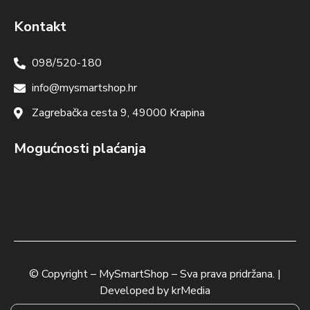
Kontakt
098/520-180
info@mysmartshop.hr
Zagrebačka cesta 9, 49000 Krapina
Mogućnosti plaćanja
© Copyright –
MySmartShop
– Sva prava pridržana. |
Developed by
krMedia