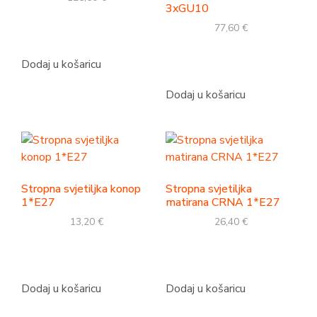
3xGU10
77,60
€
Dodaj u košaricu
Dodaj u košaricu
Stropna svjetiljka konop
Stropna svjetiljka
1*E27
matirana CRNA 1*E27
13,20
€
26,40
€
Dodaj u košaricu
Dodaj u košaricu