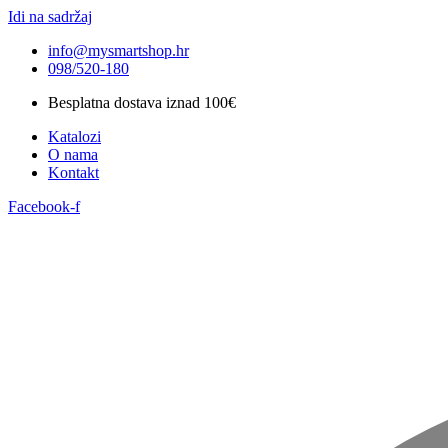
Idi na sadržaj
info@mysmartshop.hr
098/520-180
Besplatna dostava iznad 100€
Katalozi
O nama
Kontakt
Facebook-f