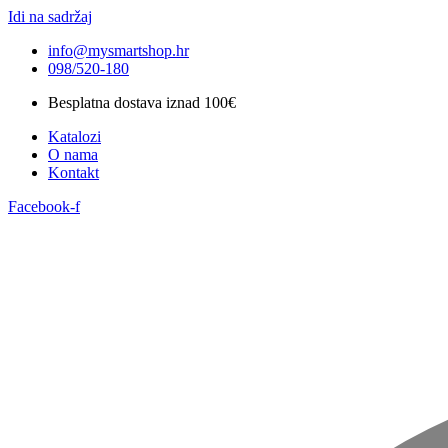
Idi na sadržaj
info@mysmartshop.hr
098/520-180
Besplatna dostava iznad 100€
Katalozi
O nama
Kontakt
Facebook-f