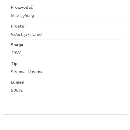
Proizvođač
GTV lighting
Prostor
Industrijski, Ured
Snaga
10W
Tip
Stropna, Ugradna
Lumen
800lm