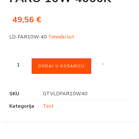
49,56
€
LD-FAR10W-40
Tehnički list
-
+
DODAJ U KOŠARICU
SKU
GTVLDFAR10W40
Kategorija
Test