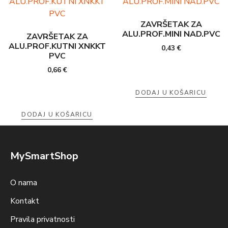
ZAVRŠETAK ZA
ALU.PROF.MINI NAD.PVC
ZAVRŠETAK ZA
ALU.PROF.KUTNI XNKKT
0,43
€
PVC
0,66
€
DODAJ U KOŠARICU
DODAJ U KOŠARICU
MySmartShop
O nama
Kontakt
Pravila privatnosti