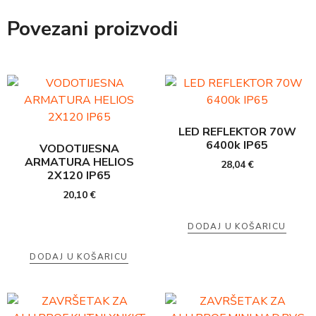
Povezani proizvodi
LED REFLEKTOR 70W
6400k IP65
VODOTIJESNA
ARMATURA HELIOS
28,04
€
2X120 IP65
20,10
€
DODAJ U KOŠARICU
DODAJ U KOŠARICU