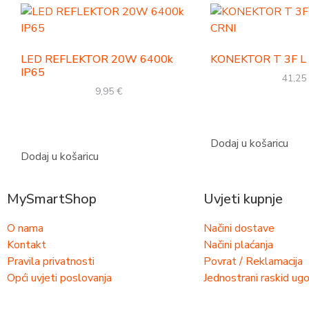
LED REFLEKTOR 20W 6400k
KONEKTOR T 3F L 
IP65
41,25
9,95
€
Dodaj u košaricu
Dodaj u košaricu
MySmartShop
Uvjeti kupnje
O nama
Načini dostave
Kontakt
Načini plaćanja
Pravila privatnosti
Povrat / Reklamacija
Opći uvjeti poslovanja
Jednostrani raskid ug