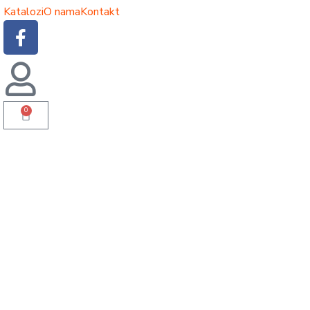
Katalozi
O nama
Kontakt
0