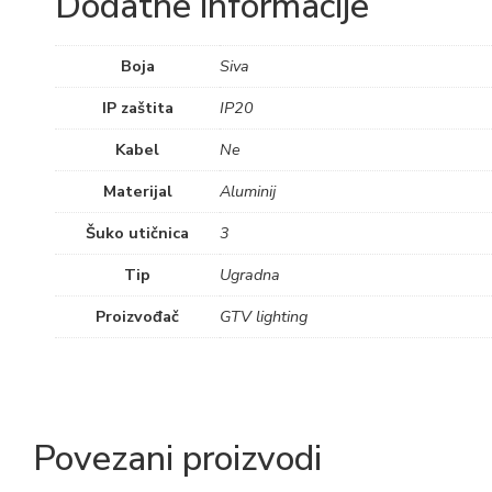
Dodatne informacije
Boja
Siva
IP zaštita
IP20
Kabel
Ne
Materijal
Aluminij
Šuko utičnica
3
Tip
Ugradna
Proizvođač
GTV lighting
Povezani proizvodi