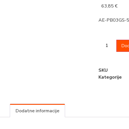
63,85
€
AE-PB03GS-
Dod
SKU
Kategorije
Dodatne informacije