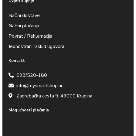
Uvjeti kupnje
Načini dostave
Načini plaćanja
Povrat / Reklamacija
Jednostrani raskid ugovora
Kontakt
098/520-180
info@mysmartshop.hr
Zagrebačka cesta 9, 49000 Krapina
Mogućnosti plaćanja