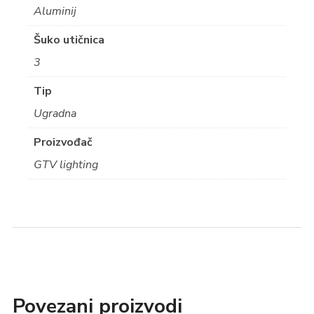
Aluminij
Šuko utičnica
3
Tip
Ugradna
Proizvođač
GTV lighting
Povezani proizvodi