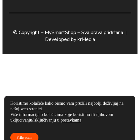
© Copyright –
MySmartShop
– Sva prava pridržana. |
Developed by
krMedia
Koristimo kolačiće kako bismo vam pružili najbolji doživljaj na
našoj web stranici.
Više informacija o kolačićima koje koristimo ili njihovom
uključivanju/isključivanju u
postavkama
Prihvaćam