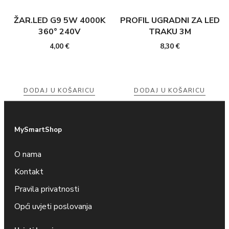
ŽAR.LED G9 5W 4000K
PROFIL UGRADNI ZA LED
360° 240V
TRAKU 3M
4,00
€
8,30
€
DODAJ U KOŠARICU
DODAJ U KOŠARICU
MySmartShop
O nama
Kontakt
Pravila privatnosti
Opći uvjeti poslovanja