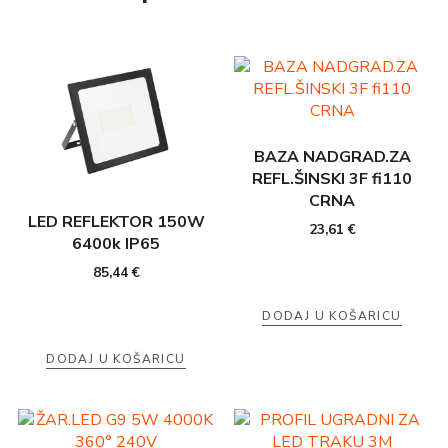
BAZA NADGRAD.ZA
REFL.ŠINSKI 3F fi110
CRNA
LED REFLEKTOR 150W
23,61
€
6400k IP65
85,44
€
DODAJ U KOŠARICU
DODAJ U KOŠARICU