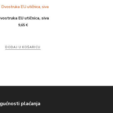
vostruka EU utičnica, siva
9,65
€
DODAJ U KOŠARICU
ućnosti plaćanja