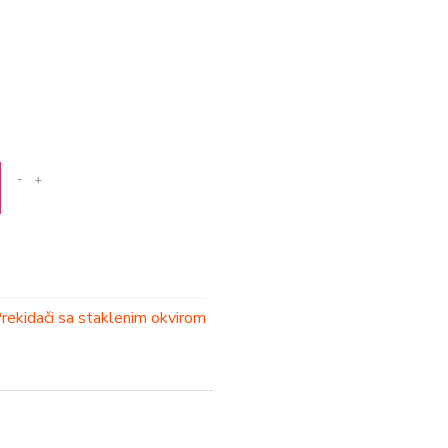
-
+
rekidači sa staklenim okvirom