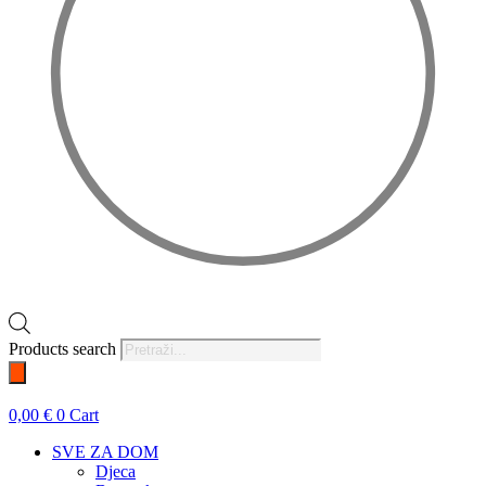
Products search
0,00
€
0
Cart
SVE ZA DOM
Djeca