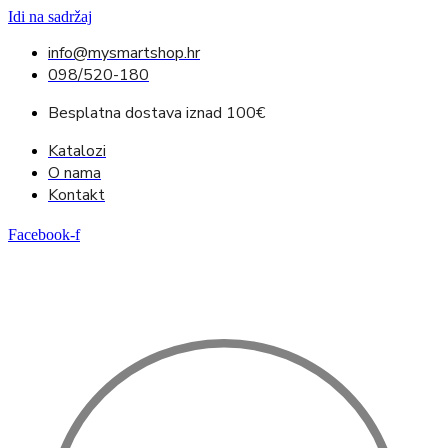
Idi na sadržaj
info@mysmartshop.hr
098/520-180
Besplatna dostava iznad 100€
Katalozi
O nama
Kontakt
Facebook-f