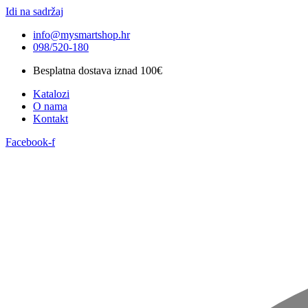
Idi na sadržaj
info@mysmartshop.hr
098/520-180
Besplatna dostava iznad 100€
Katalozi
O nama
Kontakt
Facebook-f