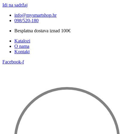
Idi na sadržaj
info@mysmartshop.hr
098/520-180
Besplatna dostava iznad 100€
Katalozi
O nama
Kontakt
Facebook-f