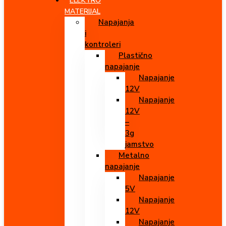
ELEKTRO
MATERIJAL
Napajanja
i
kontroleri
Plastično
napajanje
Napajanje
12V
Napajanje
12V
–
3g
jamstvo
Metalno
napajanje
Napajanje
5V
Napajanje
12V
Napajanje