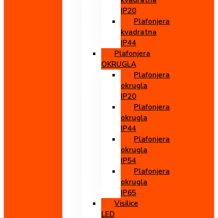
kvadratna
IP20
Plafonjera
kvadratna
IP44
Plafonjera
OKRUGLA
Plafonjera
okrugla
IP20
Plafonjera
okrugla
IP44
Plafonjera
okrugla
IP54
Plafonjera
okrugla
IP65
Visilice
LED