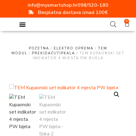
info@mysmartshop.hr
098/520-180
Besplatna dostava iznad 100€
0
POČETNA
/
ELEKTRO OPREMA
/
TEM
MODUL
/
PREKIDAČI/TIPKALA
/ TEM KUPAONSKI SET
INDIKATOR 4 MJESTA PW BIJELA