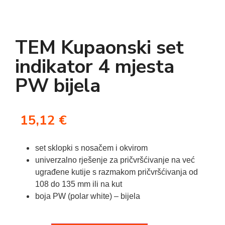
TEM Kupaonski set
indikator 4 mjesta
PW bijela
15,12
€
set sklopki s nosačem i okvirom
univerzalno rješenje za pričvršćivanje na već
ugrađene kutije s razmakom pričvršćivanja od
108 do 135 mm ili na kut
boja PW (polar white) – bijela