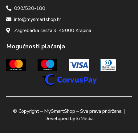
098/520-180
info@mysmartshop.hr
Zagrebačka cesta 9, 49000 Krapina
Mogućnosti plaćanja
© Copyright –
MySmartShop
– Sva prava pridržana. |
Developed by
krMedia