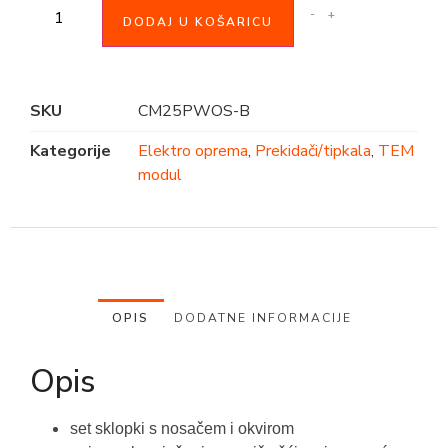
-
+
DODAJ U KOŠARICU
SKU
CM25PWOS-B
Kategorije
Elektro oprema
,
Prekidači/tipkala
,
TEM
modul
OPIS
DODATNE INFORMACIJE
Opis
set sklopki s nosačem i okvirom