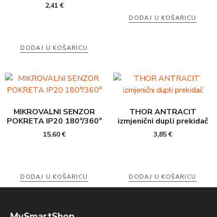
2,41
€
DODAJ U KOŠARICU
DODAJ U KOŠARICU
MIKROVALNI SENZOR
THOR ANTRACIT
POKRETA IP20 180°/360°
izmjenični dupli prekidač
15,60
€
3,85
€
DODAJ U KOŠARICU
DODAJ U KOŠARICU
MySmartShop