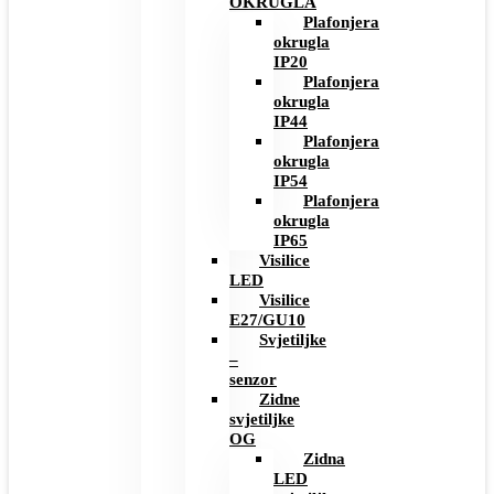
OKRUGLA
Plafonjera
okrugla
IP20
Plafonjera
okrugla
IP44
Plafonjera
okrugla
IP54
Plafonjera
okrugla
IP65
Visilice
LED
Visilice
E27/GU10
Svjetiljke
–
senzor
Zidne
svjetiljke
OG
Zidna
LED