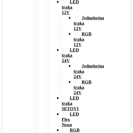
LED
traka
12V
Jednobojna
traka
12V
RGB
traka
12V
LED
traka
24V
Jednobojna
traka
24V
RGB
traka
24V
LED
traka
SETOVI
LED
Flex
Neon
RGB