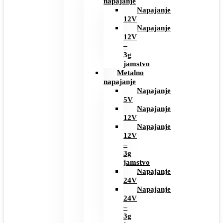
napajanje
Napajanje
12V
Napajanje
12V
–
3g
jamstvo
Metalno
napajanje
Napajanje
5V
Napajanje
12V
Napajanje
12V
–
3g
jamstvo
Napajanje
24V
Napajanje
24V
–
3g