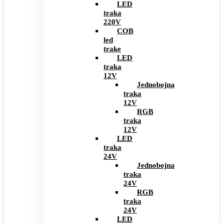
LED
traka
220V
COB
led
trake
LED
traka
12V
Jednobojna
traka
12V
RGB
traka
12V
LED
traka
24V
Jednobojna
traka
24V
RGB
traka
24V
LED