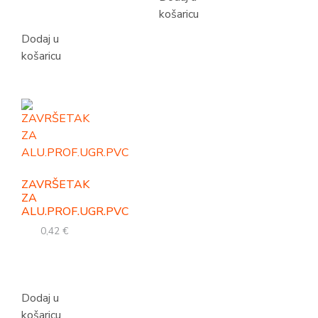
košaricu
Dodaj u
košaricu
ZAVRŠETAK
ZA
ALU.PROF.UGR.PVC
0,42
€
Dodaj u
košaricu