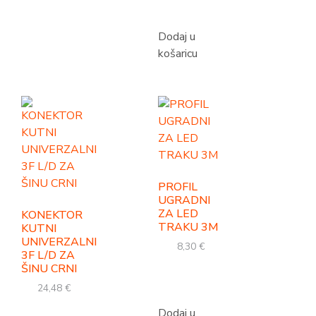
Dodaj u
košaricu
PROFIL
UGRADNI
ZA LED
KONEKTOR
TRAKU 3M
KUTNI
UNIVERZALNI
8,30
€
3F L/D ZA
ŠINU CRNI
24,48
€
Dodaj u