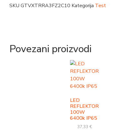
SKU
GTVXTRRA3FZ2C10
Kategorija
Test
Povezani proizvodi
LED
REFLEKTOR
100W
6400k IP65
37,33
€