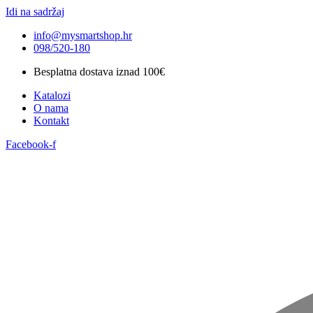
Idi na sadržaj
info@mysmartshop.hr
098/520-180
Besplatna dostava iznad 100€
Katalozi
O nama
Kontakt
Facebook-f