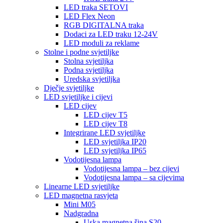
LED traka SETOVI
LED Flex Neon
RGB DIGITALNA traka
Dodaci za LED traku 12-24V
LED moduli za reklame
Stolne i podne svjetiljke
Stolna svjetiljka
Podna svjetiljka
Uredska svjetiljka
Dječje svjetiljke
LED svjetiljke i cijevi
LED cijev
LED cijev T5
LED cijev T8
Integrirane LED svjetiljke
LED svjetiljka IP20
LED svjetiljka IP65
Vodotijesna lampa
Vodotijesna lampa – bez cijevi
Vodotijesna lampa – sa cijevima
Linearne LED svjetiljke
LED magnetna rasvjeta
Mini M05
Nadgradna
Uska magnetna šina S20