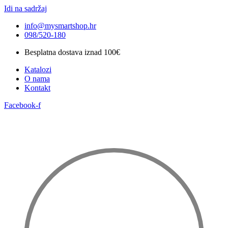
Idi na sadržaj
info@mysmartshop.hr
098/520-180
Besplatna dostava iznad 100€
Katalozi
O nama
Kontakt
Facebook-f