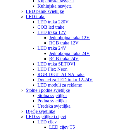
Kupaonska rasvjeta
Kuhinjska rasvjeta
LED panik svjetiljke
LED trake
LED traka 220V
COB led trake
LED traka 12V
Jednobojna traka 12V
RGB traka 12V
LED traka 24V
Jednobojna traka 24V
RGB traka 24V
LED traka SETOVI
LED Flex Neon
RGB DIGITALNA traka
Dodaci za LED traku 12-24V
LED moduli za reklame
Stolne i podne svjetiljke
Stolna svjetiljka
Podna svjetiljka
Uredska svjetiljka
Dječje svjetiljke
LED svjetiljke i cijevi
LED cijev
LED cijev T5