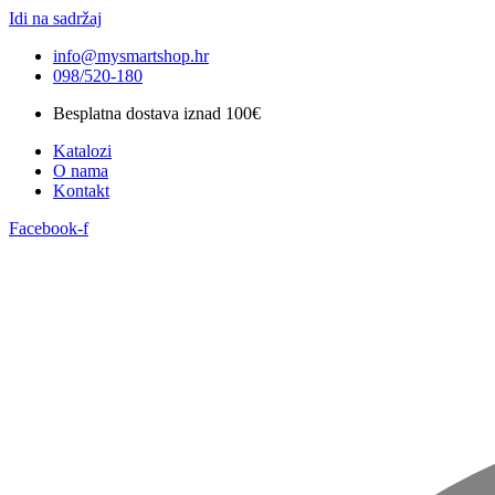
Idi na sadržaj
info@mysmartshop.hr
098/520-180
Besplatna dostava iznad 100€
Katalozi
O nama
Kontakt
Facebook-f