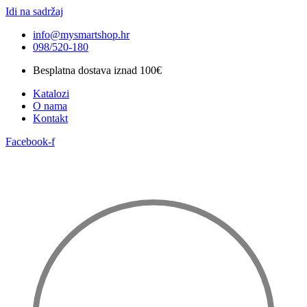
Idi na sadržaj
info@mysmartshop.hr
098/520-180
Besplatna dostava iznad 100€
Katalozi
O nama
Kontakt
Facebook-f