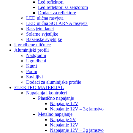
Led reflektori
Led reflektori sa senzorom
Dodaci za reflektore
LED ulična rasvjeta
LED ulična SOLARNA rasvjeta
Rasvjetni lanci
Solarne svjetiljke
Bazenske svjetiljke
Ugradbene utičnice
Aluminijski profili
Nadgradni
Ugradbeni
Kutni
Podni
Savitljivi
Dodaci za aluminijske profile
ELEKTRO MATERIJAL
Napajanja i kontroleri
Plastično napajanje
Napajanje 12V
Napajanje 12V – 3g jamstvo
Metalno napajanje
Napajanje 5V
Napajanje 12V
Napajanje 12V – 3g jamstvo