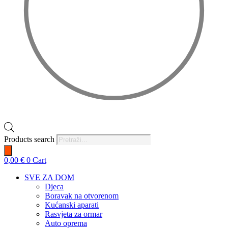
Products search
0,00
€
0
Cart
SVE ZA DOM
Djeca
Boravak na otvorenom
Kućanski aparati
Rasvjeta za ormar
Auto oprema