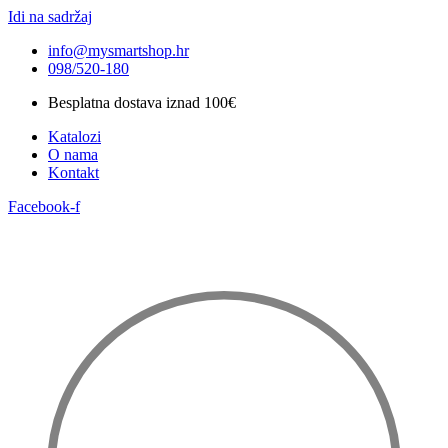
Idi na sadržaj
info@mysmartshop.hr
098/520-180
Besplatna dostava iznad 100€
Katalozi
O nama
Kontakt
Facebook-f