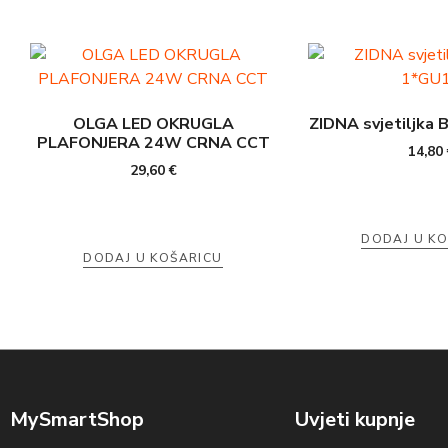
OLGA LED OKRUGLA
ZIDNA svjetiljka 
PLAFONJERA 24W CRNA CCT
14,80
29,60
€
DODAJ U K
DODAJ U KOŠARICU
MySmartShop
Uvjeti kupnje