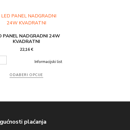
D PANEL NADGRADNI 24W
KVADRATNI
22,16
€
Informacijski list
ODABERI OPCIJE
ućnosti plaćanja