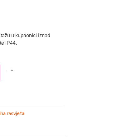
tažu u kupaonici iznad
te IP44.
-
+
na rasvjeta