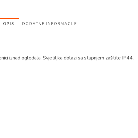
OPIS
DODATNE INFORMACIJE
ci iznad ogledala. Svjetiljka dolazi sa stupnjem zaštite IP44.