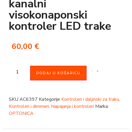
kanalni
visokonaponski
kontroler LED trake
60,00
€
-
+
DODAJ U KOŠARICU
SKU
AC6397
Kategorije
Kontroleri i daljinski za traku
,
Kontroleri i dimmeri
,
Napajanja i kontroleri
Marka:
OPTONICA