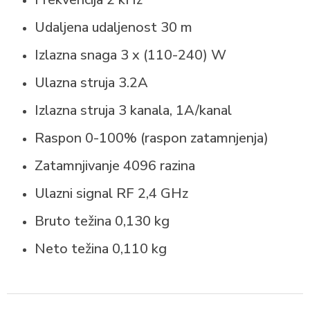
Udaljena udaljenost
30 m
Izlazna snaga
3 x (110-240) W
Ulazna struja
3.2A
Izlazna struja
3 kanala, 1A/kanal
Raspon
0-100% (raspon zatamnjenja)
Zatamnjivanje
4096 razina
Ulazni signal
RF 2,4 GHz
Bruto težina
0,130 kg
Neto težina
0,110 kg