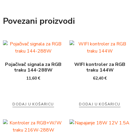
Povezani proizvodi
Pojačivač signala za RGB
WIFI kontroler za RGB
traku 144-288W
traku 144W
11,60
€
62,40
€
DODAJ U KOŠARICU
DODAJ U KOŠARICU