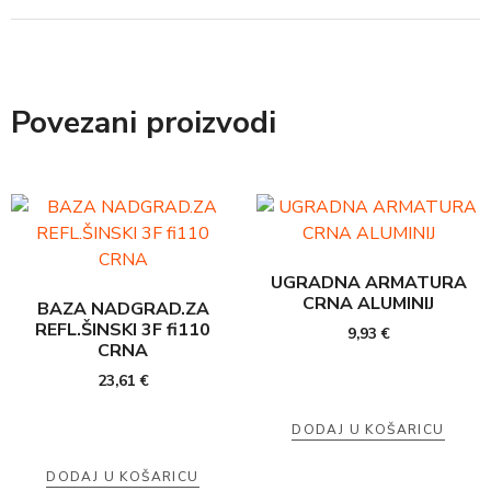
Povezani proizvodi
UGRADNA ARMATURA
CRNA ALUMINIJ
BAZA NADGRAD.ZA
REFL.ŠINSKI 3F fi110
9,93
€
CRNA
23,61
€
DODAJ U KOŠARICU
DODAJ U KOŠARICU