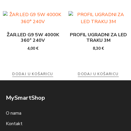
ŽAR.LED G9 5W 4000K
PROFIL UGRADNI ZA LED
360° 240V
TRAKU 3M
4,00
€
8,30
€
DODAJ U KOŠARICU
DODAJ U KOŠARICU
MySmartShop
O nama
Kontakt