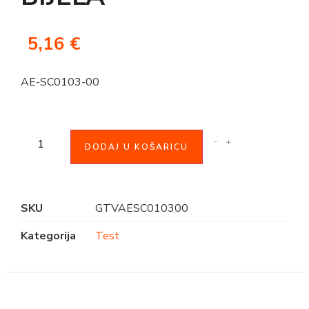
5,16
€
AE-SC0103-00
-
+
DODAJ U KOŠARICU
SKU
GTVAESC010300
Kategorija
Test