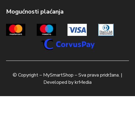
Mogućnosti plaćanja
© Copyright –
MySmartShop
– Sva prava pridržana. |
Developed by
krMedia