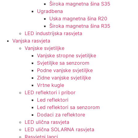
Široka magnetna šina S35
Ugradbena
Uska magnetna šina R20
Široka magnetna šina R35
LED industrijska rasvjeta
Vanjska rasvjeta
Vanjske svjetiljke
Vanjske stropne svjetiljke
Svjetiljke sa senzorom
Podne vanjske svjetiljke
Zidne vanjske svjetiljke
Vrtne kugle
LED reflektori i pribor
Led reflektori
Led reflektori sa senzorom
Dodaci za reflektore
LED ulična rasvjeta
LED ulična SOLARNA rasvjeta
Rasvjetni lanci