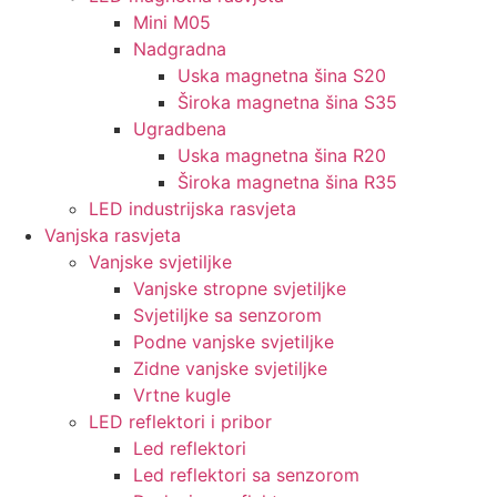
Mini M05
Nadgradna
Uska magnetna šina S20
Široka magnetna šina S35
Ugradbena
Uska magnetna šina R20
Široka magnetna šina R35
LED industrijska rasvjeta
Vanjska rasvjeta
Vanjske svjetiljke
Vanjske stropne svjetiljke
Svjetiljke sa senzorom
Podne vanjske svjetiljke
Zidne vanjske svjetiljke
Vrtne kugle
LED reflektori i pribor
Led reflektori
Led reflektori sa senzorom