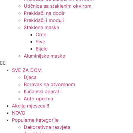
Utičnice sa staklenim okvirom
Prekidači na dodir
Prekidači i moduli
Staklene maske
Crne
Sive
Bijele
Aluminijske maske
SVE ZA DOM
Djeca
Boravak na otvorenom
Kućanski aparati
Auto oprema
Akcija mjeseca!!!
NOVO
Popularne kategorije
Dekorativna rasvjeta