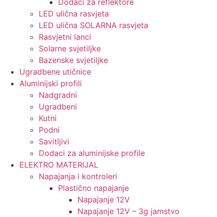
Dodaci za reflektore
LED ulična rasvjeta
LED ulična SOLARNA rasvjeta
Rasvjetni lanci
Solarne svjetiljke
Bazenske svjetiljke
Ugradbene utičnice
Aluminijski profili
Nadgradni
Ugradbeni
Kutni
Podni
Savitljivi
Dodaci za aluminijske profile
ELEKTRO MATERIJAL
Napajanja i kontroleri
Plastično napajanje
Napajanje 12V
Napajanje 12V – 3g jamstvo