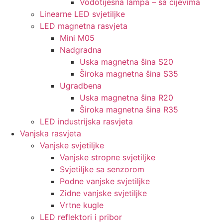
Vodotijesna lampa – sa cijevima
Linearne LED svjetiljke
LED magnetna rasvjeta
Mini M05
Nadgradna
Uska magnetna šina S20
Široka magnetna šina S35
Ugradbena
Uska magnetna šina R20
Široka magnetna šina R35
LED industrijska rasvjeta
Vanjska rasvjeta
Vanjske svjetiljke
Vanjske stropne svjetiljke
Svjetiljke sa senzorom
Podne vanjske svjetiljke
Zidne vanjske svjetiljke
Vrtne kugle
LED reflektori i pribor