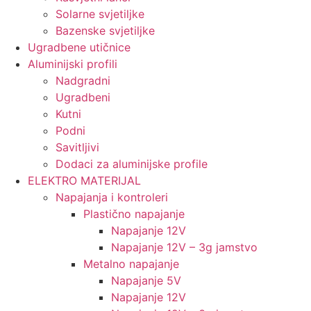
Solarne svjetiljke
Bazenske svjetiljke
Ugradbene utičnice
Aluminijski profili
Nadgradni
Ugradbeni
Kutni
Podni
Savitljivi
Dodaci za aluminijske profile
ELEKTRO MATERIJAL
Napajanja i kontroleri
Plastično napajanje
Napajanje 12V
Napajanje 12V – 3g jamstvo
Metalno napajanje
Napajanje 5V
Napajanje 12V