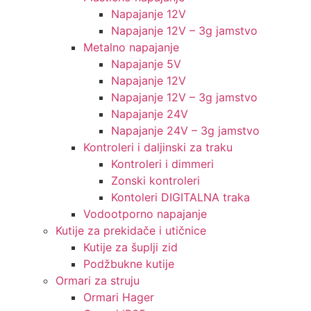
Napajanje 12V
Napajanje 12V – 3g jamstvo
Metalno napajanje
Napajanje 5V
Napajanje 12V
Napajanje 12V – 3g jamstvo
Napajanje 24V
Napajanje 24V – 3g jamstvo
Kontroleri i daljinski za traku
Kontroleri i dimmeri
Zonski kontroleri
Kontoleri DIGITALNA traka
Vodootporno napajanje
Kutije za prekidače i utičnice
Kutije za šuplji zid
Podžbukne kutije
Ormari za struju
Ormari Hager