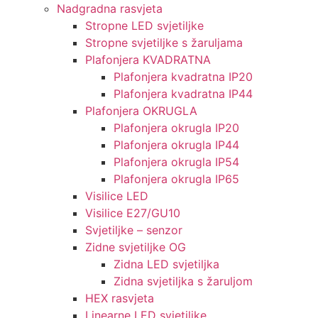
Nadgradna rasvjeta
Stropne LED svjetiljke
Stropne svjetiljke s žaruljama
Plafonjera KVADRATNA
Plafonjera kvadratna IP20
Plafonjera kvadratna IP44
Plafonjera OKRUGLA
Plafonjera okrugla IP20
Plafonjera okrugla IP44
Plafonjera okrugla IP54
Plafonjera okrugla IP65
Visilice LED
Visilice E27/GU10
Svjetiljke – senzor
Zidne svjetiljke OG
Zidna LED svjetiljka
Zidna svjetiljka s žaruljom
HEX rasvjeta
Linearne LED svjetiljke