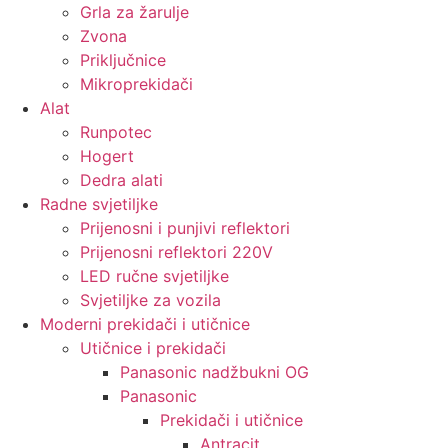
Grla za žarulje
Zvona
Priključnice
Mikroprekidači
Alat
Runpotec
Hogert
Dedra alati
Radne svjetiljke
Prijenosni i punjivi reflektori
Prijenosni reflektori 220V
LED ručne svjetiljke
Svjetiljke za vozila
Moderni prekidači i utičnice
Utičnice i prekidači
Panasonic nadžbukni OG
Panasonic
Prekidači i utičnice
Antracit