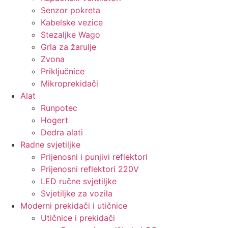
Senzor pokreta
Kabelske vezice
Stezaljke Wago
Grla za žarulje
Zvona
Priključnice
Mikroprekidači
Alat
Runpotec
Hogert
Dedra alati
Radne svjetiljke
Prijenosni i punjivi reflektori
Prijenosni reflektori 220V
LED ručne svjetiljke
Svjetiljke za vozila
Moderni prekidači i utičnice
Utičnice i prekidači