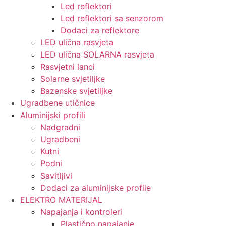
Led reflektori
Led reflektori sa senzorom
Dodaci za reflektore
LED ulična rasvjeta
LED ulična SOLARNA rasvjeta
Rasvjetni lanci
Solarne svjetiljke
Bazenske svjetiljke
Ugradbene utičnice
Aluminijski profili
Nadgradni
Ugradbeni
Kutni
Podni
Savitljivi
Dodaci za aluminijske profile
ELEKTRO MATERIJAL
Napajanja i kontroleri
Plastično napajanje