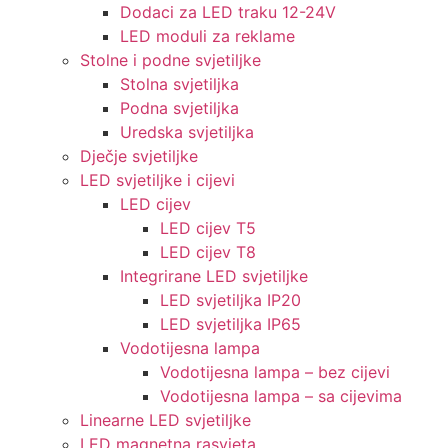
Dodaci za LED traku 12-24V
LED moduli za reklame
Stolne i podne svjetiljke
Stolna svjetiljka
Podna svjetiljka
Uredska svjetiljka
Dječje svjetiljke
LED svjetiljke i cijevi
LED cijev
LED cijev T5
LED cijev T8
Integrirane LED svjetiljke
LED svjetiljka IP20
LED svjetiljka IP65
Vodotijesna lampa
Vodotijesna lampa – bez cijevi
Vodotijesna lampa – sa cijevima
Linearne LED svjetiljke
LED magnetna rasvjeta