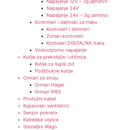
Napajanje 12V – 3g jamstvo
Napajanje 24V
Napajanje 24V – 3g jamstvo
Kontroleri i daljinski za traku
Kontroleri i dimmeri
Zonski kontroleri
Kontoleri DIGITALNA traka
Vodootporno napajanje
Kutije za prekidače i utičnice
Kutije za šuplji zid
Podžbukne kutije
Ormari za struju
Ormari Hager
Ormari IP65
Produžni kabel
Kupaonski ventilatori
Senzor pokreta
Kabelske vezice
Stezaljke Wago