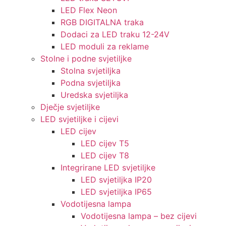
LED Flex Neon
RGB DIGITALNA traka
Dodaci za LED traku 12-24V
LED moduli za reklame
Stolne i podne svjetiljke
Stolna svjetiljka
Podna svjetiljka
Uredska svjetiljka
Dječje svjetiljke
LED svjetiljke i cijevi
LED cijev
LED cijev T5
LED cijev T8
Integrirane LED svjetiljke
LED svjetiljka IP20
LED svjetiljka IP65
Vodotijesna lampa
Vodotijesna lampa – bez cijevi