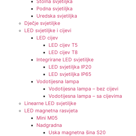
Stolna svjetiljka
Podna svjetiljka
Uredska svjetiljka
Dječje svjetiljke
LED svjetiljke i cijevi
LED cijev
LED cijev T5
LED cijev T8
Integrirane LED svjetiljke
LED svjetiljka IP20
LED svjetiljka IP65
Vodotijesna lampa
Vodotijesna lampa – bez cijevi
Vodotijesna lampa – sa cijevima
Linearne LED svjetiljke
LED magnetna rasvjeta
Mini M05
Nadgradna
Uska magnetna šina S20