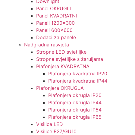
Downlight
Panel OKRUGLI
Panel KVADRATNI
Paneli 1200×300
Paneli 600×600
Dodaci za panele
Nadgradna rasvjeta
Stropne LED svjetiljke
Stropne svjetiljke s žaruljama
Plafonjera KVADRATNA
Plafonjera kvadratna IP20
Plafonjera kvadratna IP44
Plafonjera OKRUGLA
Plafonjera okrugla IP20
Plafonjera okrugla IP44
Plafonjera okrugla IP54
Plafonjera okrugla IP65
Visilice LED
Visilice E27/GU10