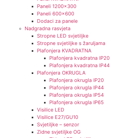
Paneli 1200×300
Paneli 600×600
Dodaci za panele
Nadgradna rasvjeta
Stropne LED svjetiljke
Stropne svjetiljke s žaruljama
Plafonjera KVADRATNA
Plafonjera kvadratna IP20
Plafonjera kvadratna IP44
Plafonjera OKRUGLA
Plafonjera okrugla IP20
Plafonjera okrugla IP44
Plafonjera okrugla IP54
Plafonjera okrugla IP65
Visilice LED
Visilice E27/GU10
Svjetiljke – senzor
Zidne svjetiljke OG