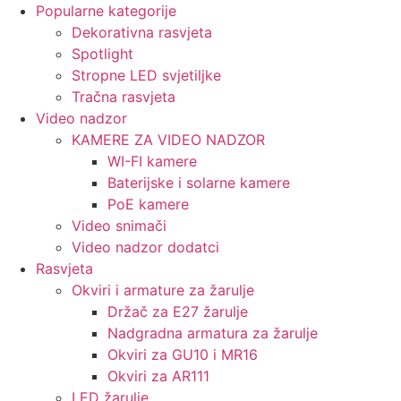
Popularne kategorije
Dekorativna rasvjeta
Spotlight
Stropne LED svjetiljke
Tračna rasvjeta
Video nadzor
KAMERE ZA VIDEO NADZOR
WI-FI kamere
Baterijske i solarne kamere
PoE kamere
Video snimači
Video nadzor dodatci
Rasvjeta
Okviri i armature za žarulje
Držač za E27 žarulje
Nadgradna armatura za žarulje
Okviri za GU10 i MR16
Okviri za AR111
LED žarulje