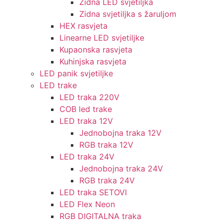
Zidna LED svjetiljka
Zidna svjetiljka s žaruljom
HEX rasvjeta
Linearne LED svjetiljke
Kupaonska rasvjeta
Kuhinjska rasvjeta
LED panik svjetiljke
LED trake
LED traka 220V
COB led trake
LED traka 12V
Jednobojna traka 12V
RGB traka 12V
LED traka 24V
Jednobojna traka 24V
RGB traka 24V
LED traka SETOVI
LED Flex Neon
RGB DIGITALNA traka