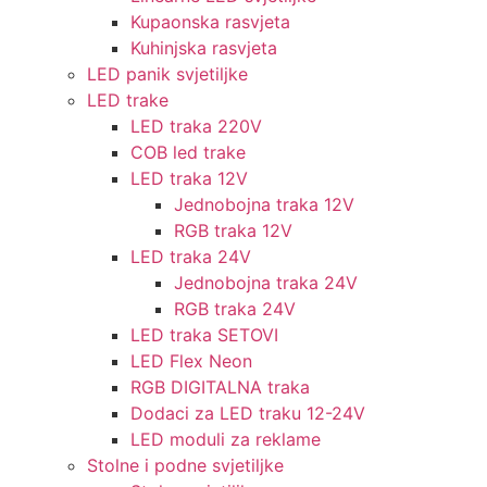
Kupaonska rasvjeta
Kuhinjska rasvjeta
LED panik svjetiljke
LED trake
LED traka 220V
COB led trake
LED traka 12V
Jednobojna traka 12V
RGB traka 12V
LED traka 24V
Jednobojna traka 24V
RGB traka 24V
LED traka SETOVI
LED Flex Neon
RGB DIGITALNA traka
Dodaci za LED traku 12-24V
LED moduli za reklame
Stolne i podne svjetiljke