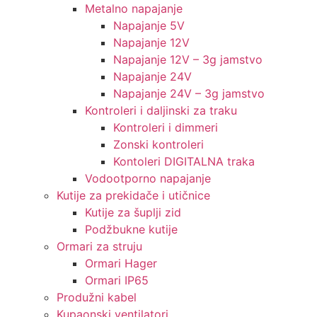
Metalno napajanje
Napajanje 5V
Napajanje 12V
Napajanje 12V – 3g jamstvo
Napajanje 24V
Napajanje 24V – 3g jamstvo
Kontroleri i daljinski za traku
Kontroleri i dimmeri
Zonski kontroleri
Kontoleri DIGITALNA traka
Vodootporno napajanje
Kutije za prekidače i utičnice
Kutije za šuplji zid
Podžbukne kutije
Ormari za struju
Ormari Hager
Ormari IP65
Produžni kabel
Kupaonski ventilatori