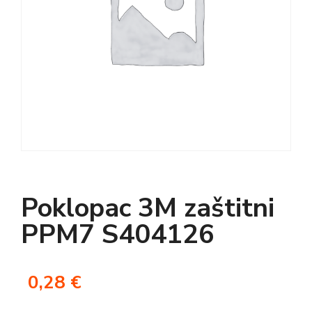
Poklopac 3M zaštitni
PPM7 S404126
0,28
€