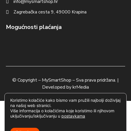
info@mysmartshop.hr
Zagrebačka cesta 9, 49000 Krapina
Mogućnosti plaćanja
© Copyright –
MySmartShop
– Sva prava pridržana. |
Developed by
krMedia
Koristimo kolačiće kako bismo vam pružili najbolji doživljaj
na našoj web stranici.
Više informacija o kolačićima koje koristimo ili njihovom
uključivanju/isključivanju u
postavkama