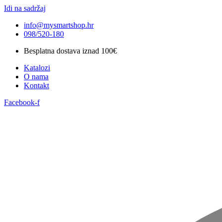
Idi na sadržaj
info@mysmartshop.hr
098/520-180
Besplatna dostava iznad 100€
Katalozi
O nama
Kontakt
Facebook-f