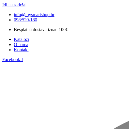
Idi na sadržaj
info@mysmartshop.hr
098/520-180
Besplatna dostava iznad 100€
Katalozi
O nama
Kontakt
Facebook-f